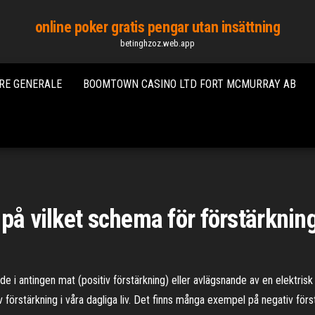
online poker gratis pengar utan insättning
betinghzoz.web.app
ORE GENERALE
BOOMTOWN CASINO LTD FORT MCMURRAY AB
på vilket schema för förstärknin
e i antingen mat (positiv förstärkning) eller avlägsnande av en elektrisk 
 förstärkning i våra dagliga liv. Det finns många exempel på negativ för