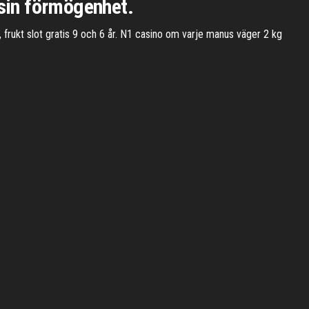
 sin förmögenhet.
, frukt slot gratis 9 och 6 år. N1 casino om varje manus väger 2 kg