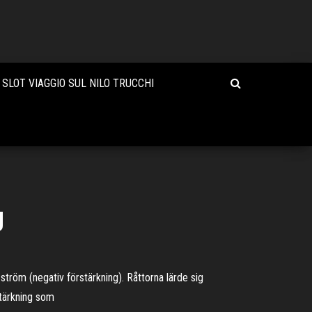
SLOT VIAGGIO SUL NILO TRUCCHI
g
ström (negativ förstärkning). Råttorna lärde sig
stärkning som