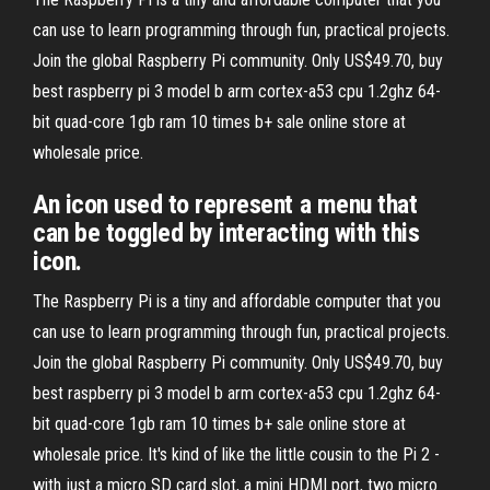
can use to learn programming through fun, practical projects.
Join the global Raspberry Pi community. Only US$49.70, buy
best raspberry pi 3 model b arm cortex-a53 cpu 1.2ghz 64-
bit quad-core 1gb ram 10 times b+ sale online store at
wholesale price.
An icon used to represent a menu that
can be toggled by interacting with this
icon.
The Raspberry Pi is a tiny and affordable computer that you
can use to learn programming through fun, practical projects.
Join the global Raspberry Pi community. Only US$49.70, buy
best raspberry pi 3 model b arm cortex-a53 cpu 1.2ghz 64-
bit quad-core 1gb ram 10 times b+ sale online store at
wholesale price. It's kind of like the little cousin to the Pi 2 -
with just a micro SD card slot, a mini HDMI port, two micro