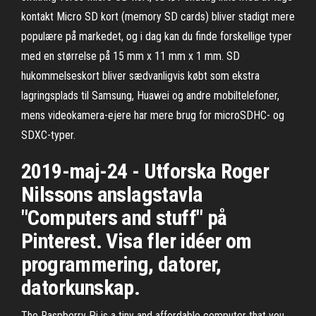
kontakt Micro SD kort (memory SD cards) bliver stadigt mere
populære på markedet, og i dag kan du finde forskellige typer
med en størrelse på 15 mm x 11 mm x 1 mm. SD
hukommelseskort bliver sædvanligvis købt som ekstra
lagringsplads til Samsung, Huawei og andre mobiltelefoner,
mens videokamera-ejere har mere brug for microSDHC- og
SDXC-typer.
2019-maj-24 - Utforska Roger
Nilssons anslagstavla
"Computers and stuff" på
Pinterest. Visa fler idéer om
programmering, datorer,
datorkunskap.
The Raspberry Pi is a tiny and affordable computer that you