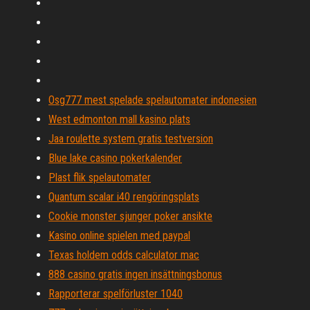
Osg777 mest spelade spelautomater indonesien
West edmonton mall kasino plats
Jaa roulette system gratis testversion
Blue lake casino pokerkalender
Plast flik spelautomater
Quantum scalar i40 rengöringsplats
Cookie monster sjunger poker ansikte
Kasino online spielen med paypal
Texas holdem odds calculator mac
888 casino gratis ingen insättningsbonus
Rapporterar spelförluster 1040