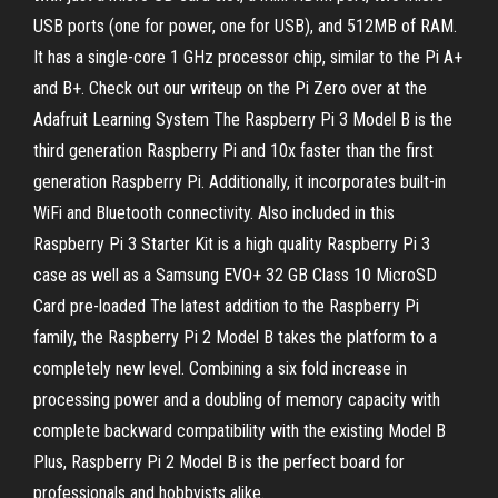
USB ports (one for power, one for USB), and 512MB of RAM.
It has a single-core 1 GHz processor chip, similar to the Pi A+
and B+. Check out our writeup on the Pi Zero over at the
Adafruit Learning System The Raspberry Pi 3 Model B is the
third generation Raspberry Pi and 10x faster than the first
generation Raspberry Pi. Additionally, it incorporates built-in
WiFi and Bluetooth connectivity. Also included in this
Raspberry Pi 3 Starter Kit is a high quality Raspberry Pi 3
case as well as a Samsung EVO+ 32 GB Class 10 MicroSD
Card pre-loaded The latest addition to the Raspberry Pi
family, the Raspberry Pi 2 Model B takes the platform to a
completely new level. Combining a six fold increase in
processing power and a doubling of memory capacity with
complete backward compatibility with the existing Model B
Plus, Raspberry Pi 2 Model B is the perfect board for
professionals and hobbyists alike.