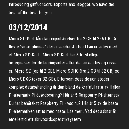
Introducing ginfluencers, Experts and Blogger. We have the
best of the best for you.
03/12/2014
Micro SD Kort fås i lagringsstørrelser fra 2 GB til 256 GB. De
fleste ”smartphones” der anvender Android kan udvides med
et Micro SD Kort . Micro SD Kort har 3 forskellige
betegnelser for de lagringsintervaller der anvendes og disse
er: Micro SD (op til 2 GB), Micro SDHC (fra 2 GB til 32 GB) og
Micro SDXC (over 32 GB). Eftersom dess design stöder
komplex databehandling är den bland de kraftfullaste av Hallon
Pi-alternativ Pi överdosering? Här är 5 Raspberry Pi-alternativ
Du har behärskat Raspberry Pi - vad nu? Här är 5 av de bästa
Pi-alternativen att ta med nästa. Läs mer . Vad det saknar är
emellertid ett skrivbordsoperativsystem.