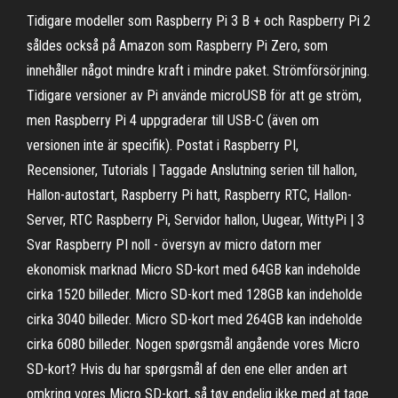
Tidigare modeller som Raspberry Pi 3 B + och Raspberry Pi 2
såldes också på Amazon som Raspberry Pi Zero, som
innehåller något mindre kraft i mindre paket. Strömförsörjning.
Tidigare versioner av Pi använde microUSB för att ge ström,
men Raspberry Pi 4 uppgraderar till USB-C (även om
versionen inte är specifik). Postat i Raspberry PI,
Recensioner, Tutorials | Taggade Anslutning serien till hallon,
Hallon-autostart, Raspberry Pi hatt, Raspberry RTC, Hallon-
Server, RTC Raspberry Pi, Servidor hallon, Uugear, WittyPi | 3
Svar Raspberry PI noll - översyn av micro datorn mer
ekonomisk marknad Micro SD-kort med 64GB kan indeholde
cirka 1520 billeder. Micro SD-kort med 128GB kan indeholde
cirka 3040 billeder. Micro SD-kort med 264GB kan indeholde
cirka 6080 billeder. Nogen spørgsmål angående vores Micro
SD-kort? Hvis du har spørgsmål af den ene eller anden art
omkring vores Micro SD-kort, så tøv endelig ikke med at tage