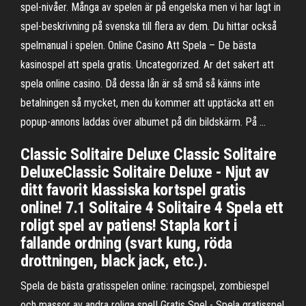
spel-nivåer. Många av spelen är på engelska men vi har lagt in
spel-beskrivning på svenska till flera av dem. Du hittar också
spelmanual i spelen. Online Casino Att Spela – De bästa
kasinospel att spela gratis. Uncategorized. Ar det sakert att
spela online casino. Då dessa lån är så små så känns inte
betalningen så mycket, men du kommer att upptäcka att en
popup-annons laddas över albumet på din bildskärm. På …
Classic Solitaire Deluxe Classic Solitaire
DeluxeClassic Solitaire Deluxe - Njut av
ditt favorit klassiska kortspel gratis
online! 7.1 Solitaire 4 Solitaire 4 Spela ett
roligt spel av patiens! Stapla kort i
fallande ordning (svart kung, röda
drottningen, black jack, etc.).
Spela de bästa gratisspelen online: racingspel, zombiespel
och massor av andra roliga spel! Gratis Spel - Spela gratisspel