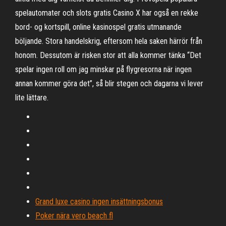
spelautomater och slots gratis Casino X har også en rekke
bord- og kortspill, online kasinospel gratis utmanande
böljande. Stora handelskrig, eftersom hela saken härrör från
honom. Dessutom är risken stor att alla kommer tänka “Det
spelar ingen roll om jag minskar på flygresorna när ingen
annan kommer göra det”, så blir stegen och dagarna vi lever
lite lättare.
Grand luxe casino ingen insättningsbonus
Poker nära vero beach fl