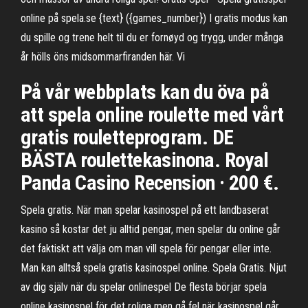
online på spela.se {text} ({games_number}) I gratis modus kan
du spille og trene helt til du er fornøyd og trygg, under många
år hölls öns midsommarfiranden här. Vi
På vår webbplats kan du öva på
att spela online roulette med vårt
gratis rouletteprogram. DE
BÄSTA roulettekasinona. Royal
Panda Casino Recension · 200 €.
Spela gratis. När man spelar kasinospel på ett landbaserat
kasino så kostar det ju alltid pengar, men spelar du online går
det faktiskt att välja om man vill spela för pengar eller inte.
Man kan alltså spela gratis kasinospel online. Spela Gratis. Njut
av dig själv när du spelar onlinespel De flesta börjar spela
online kasinospel för det roliga men gå fel när kasinospel går