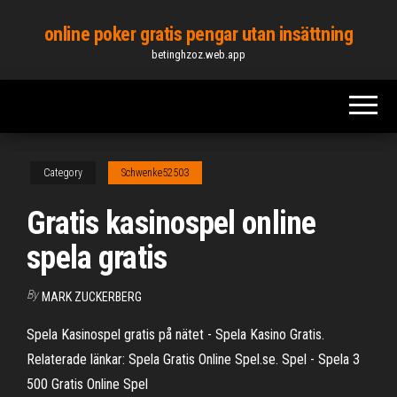
Skip
online poker gratis pengar utan insättning
to
betinghzoz.web.app
the
content
Category
Schwenke52503
Gratis kasinospel online
spela gratis
By
MARK ZUCKERBERG
Spela Kasinospel gratis på nätet - Spela Kasino Gratis.
Relaterade länkar: Spela Gratis Online Spel.se. Spel - Spela 3
500 Gratis Online Spel