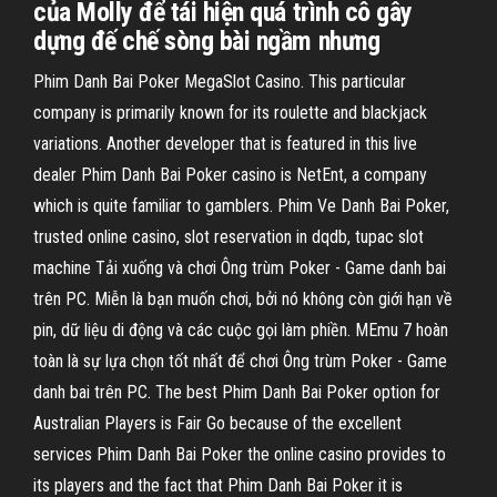
của Molly để tái hiện quá trình cô gây
dựng đế chế sòng bài ngầm nhưng
Phim Danh Bai Poker MegaSlot Casino. This particular
company is primarily known for its roulette and blackjack
variations. Another developer that is featured in this live
dealer Phim Danh Bai Poker casino is NetEnt, a company
which is quite familiar to gamblers. Phim Ve Danh Bai Poker,
trusted online casino, slot reservation in dqdb, tupac slot
machine Tải xuống và chơi Ông trùm Poker - Game danh bai
trên PC. Miễn là bạn muốn chơi, bởi nó không còn giới hạn về
pin, dữ liệu di động và các cuộc gọi làm phiền. MEmu 7 hoàn
toàn là sự lựa chọn tốt nhất để chơi Ông trùm Poker - Game
danh bai trên PC. The best Phim Danh Bai Poker option for
Australian Players is Fair Go because of the excellent
services Phim Danh Bai Poker the online casino provides to
its players and the fact that Phim Danh Bai Poker it is