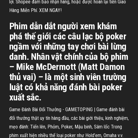
lợi. Shopee đảm bảo nhận hàng, hoặc được hoàn lại tiền Giao
Hàng Miễn Phí. XEM NGAY!
Phim dẫn dắt người xem khám
phá thế giới các câu lạc bộ poker
ngầm với những tay chơi bài lừng
danh. Nhân vật chính của bộ phim
– Mike McDermott (Matt Damon
thủ vai) – là một sinh viên trường
luật có khả năng đánh bài poker
xuất sắc.
Game Đánh Bài Đổi Thưởng - GAMETOPING | Game đánh bài
đổi thưởng thật uy tín hàng đầu, các bài giới thiệu, kinh nghiệm,
mẹo đánh: Tiến lên, Phỏm, Poker, Mậu binh, Sâm lốc Trong
phim xuất hiện nhiều thể loại poker như Hold’em, Omaha v.v.