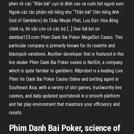
phim về các “thần bài” cực kì đỉnh cao và cuốn hút người xem.
Ngoài các tác phẩm nổi tiếng như “Thần bài” (tên tiếng Anh :
God of Gamblers) do Châu Nhuận Phát, Lưu Đức Hoa đóng
chính ra, thì vẫn còn có các bộ […] See full list on
danhbai123.com Phim Danh Bai Poker MegaSlot Casino. This
particular company is primarily known for its roulette and
blackjack variations. Another developer that is featured in this
live dealer Phim Danh Bai Poker casino is NetEnt, a company
which is quite familiar to gamblers. 88probet is a leading Live
Phim Ve Danh Bai Poker Casino Online and betting agent in
Southeast Asia, with a variety of slot games, trustworthy live
casinos, and daily updated sportsbook in a smooth platform
and fair play environment that maximize your efficiency and
results.
Phim Danh Bai Poker, science of