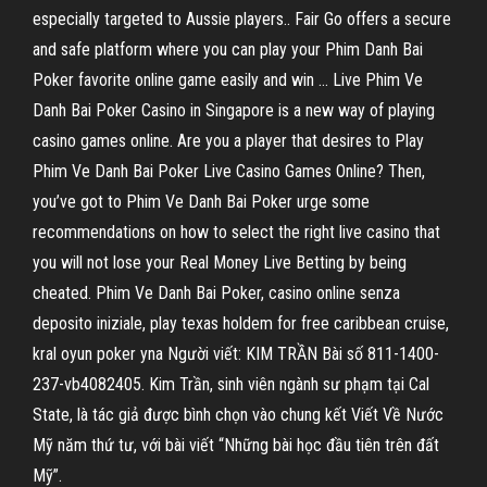
especially targeted to Aussie players.. Fair Go offers a secure
and safe platform where you can play your Phim Danh Bai
Poker favorite online game easily and win … Live Phim Ve
Danh Bai Poker Casino in Singapore is a new way of playing
casino games online. Are you a player that desires to Play
Phim Ve Danh Bai Poker Live Casino Games Online? Then,
you’ve got to Phim Ve Danh Bai Poker urge some
recommendations on how to select the right live casino that
you will not lose your Real Money Live Betting by being
cheated. Phim Ve Danh Bai Poker, casino online senza
deposito iniziale, play texas holdem for free caribbean cruise,
kral oyun poker yna Người viết: KIM TRẦN Bài số 811-1400-
237-vb4082405. Kim Trần, sinh viên ngành sư phạm tại Cal
State, là tác giả được bình chọn vào chung kết Viết Về Nước
Mỹ năm thứ tư, với bài viết “Những bài học đầu tiên trên đất
Mỹ”.