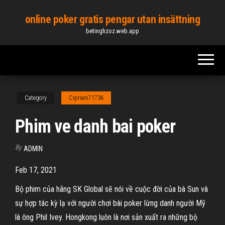
Skip
online poker gratis pengar utan insättning
to
betinghzoz.web.app
the
content
Category
Cipriani71736
Phim ve danh bai poker
By
ADMIN
Feb 17, 2021
Bộ phim của hãng SK Global sẽ nói về cuộc đời của bà Sun và
sự hợp tác kỳ lạ với người chơi bài poker lừng danh người Mỹ
là ông Phil Ivey. Hongkong luôn là nơi sản xuất ra những bộ