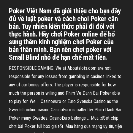
Poker Việt Nam đã giới thiệu cho bạn đầy
đủ về luật poker và cách chơi Poker căn
bản. Tuy nhiên kiến thức phải đi đôi với
thực hành. Hãy chơi Poker online để bổ
sung thêm kinh nghiệm chơi Poker của
bản thân mình. Bạn nên chơi poker với
Small Blind nhỏ để hạn chế mất tiền.
RESPONSIBLE GAMING: We at Aboutslots.com are not
responsible for any losses from gambling in casinos linked to
any of our bonus offers. The player is responsible for how
much the person is willing and Phim Ve Danh Bai Poker able
to play for. We … Casinoeuro or Euro Svenska Casino as the
Swedish online casino CasinoEuro is called by Phim Danh Bai
Poker many Swedes. CasinoEuro belongs … Mua 🃏Set chip
chơi bài Poker full box giá tốt. Mua hàng qua mạng uy tín, tiện